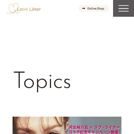
Online Shop
Topics