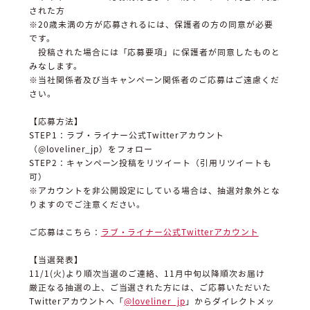
された方
※20歳未満の方が応募されるには、保護者の方の同意が必要
です。
投稿された場合には「応募要項」に保護者が同意したものと
みなします。
※当社関係者及び当キャンペーン関係者のご応募はご遠慮くだ
さい。
【応募方法】
STEP1：ラブ・ライナー公式Twitterアカウント
（@loveliner_jp）をフォロー
STEP2：キャンペーン投稿をリツイート（引用リツイートも
可）
※アカウントを非公開設定にしている場合は、抽選対象外とな
りますのでご注意ください。
ご応募はこちら：
ラブ・ライナー公式Twitterアカウント
【当選発表】
11/1(火)より順次当選のご連絡、11月中旬以降順次お届け
厳正なる抽選の上、ご当選された方には、ご応募いただいた
Twitterアカウントへ「
@loveliner_jp
」からダイレクトメッ