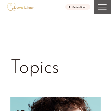
Online Shop
Topics