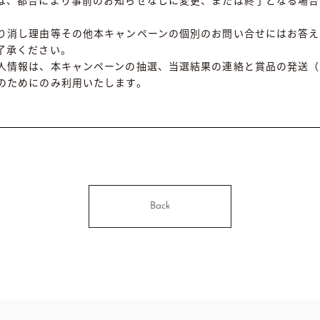
は、都合により事前のお知らせなしに変更、または終了となる場合
り消し理由等その他本キャンペーンの個別のお問い合せにはお答え
了承ください。
人情報は、本キャンペーンの抽選、当選結果の連絡と賞品の発送（
のためにのみ利用いたします。
Back