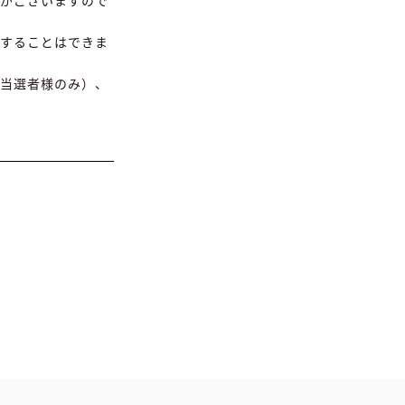
がございますので
することはできま
当選者様のみ）、