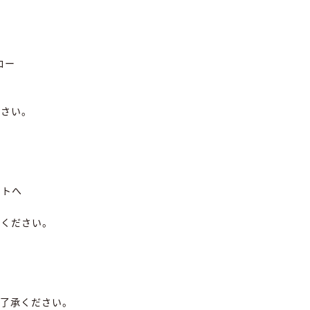
ロー
ださい。
ントへ
力ください。
了承ください。