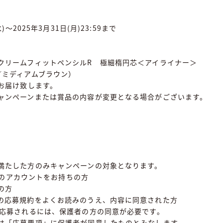
水)～2025年3月31日(月)23:59まで
クリームフィットペンシルR 極細楕円芯＜アイライナー＞
／ミディアムブラウン）
てお届け致します。
ャンペーンまたは賞品の内容が変更となる場合がございます。
満たした方のみキャンペーンの対象となります。
er）のアカウントをお持ちの方
の方
の応募規約をよくお読みのうえ、内容に同意された方
が応募されるには、保護者の方の同意が必要です。
は「応募要項」に保護者が同意したものとみなします。