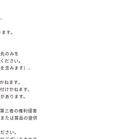
合、
ります。
宛先のみを
ください。
合を含みます）、
かねます。
付けかねます。
があります。
第三者の権利侵害
しまたは賞品の提供
ください。