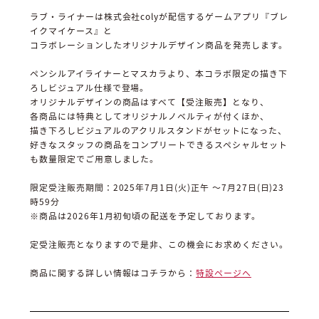
ラブ・ライナーは株式会社colyが配信するゲームアプリ『ブレ
イクマイケース』と
コラボレーションしたオリジナルデザイン商品を発売します。
ペンシルアイライナーとマスカラより、本コラボ限定の描き下
ろしビジュアル仕様で登場。
オリジナルデザインの商品はすべて【受注販売】となり、
各商品には特典としてオリジナルノベルティが付くほか、
描き下ろしビジュアルのアクリルスタンドがセットになった、
好きなスタッフの商品をコンプリートできるスペシャルセット
も数量限定でご用意しました。
限定受注販売期間：2025年7月1日(火)正午 ～7月27日(日)23
時59分
※商品は2026年1月初旬頃の配送を予定しております。
定受注販売となりますので是非、この機会にお求めください。
商品に関する詳しい情報はコチラから：
特設ページへ