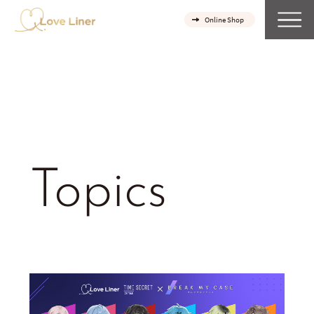
Online Shop
Topics