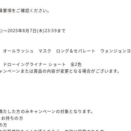
募要項をご確認ください。
木)～2025年8月7日(木)23:59まで
 オールラッシュ マスク ロング＆セパレート ウォンジョン
 ドローイングライナー ショート 全2色
ャンペーンまたは賞品の内容が変更となる場合がございます。
満たした方のみキャンペーンの対象となります。
をお持ちの方
の方