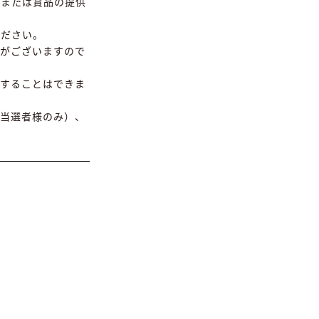
しまたは賞品の提供
ください。
がございますので
することはできま
当選者様のみ）、