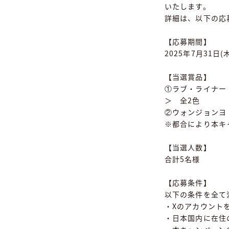
いたします。
詳細は、以下の応
【応募期間】
2025年7月31日(
【当選賞品】
①ラブ・ライナー
＞ 全2色
②ウォンジョンヨ
※都合により本キ
【当選人数】
合計5名様
【応募条件】
以下の条件を全て
・Xのアカウント
・日本国内に在住