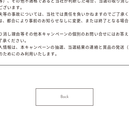
等）、その他不適格であると当社が判断した場合、当選の取り消
ございます。
失等の事故については、当社では責任を負いかねますのでご了承
は、都合により事前のお知らせなしに変更、または終了となる場合
り消し理由等その他本キャンペーンの個別のお問い合せにはお答え
了承ください。
人情報は、本キャンペーンの抽選、当選結果の連絡と賞品の発送（
のためにのみ利用いたします。
Back