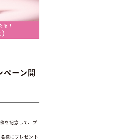
ンペーン開
の開催を記念して、プ
5名様にプレゼント