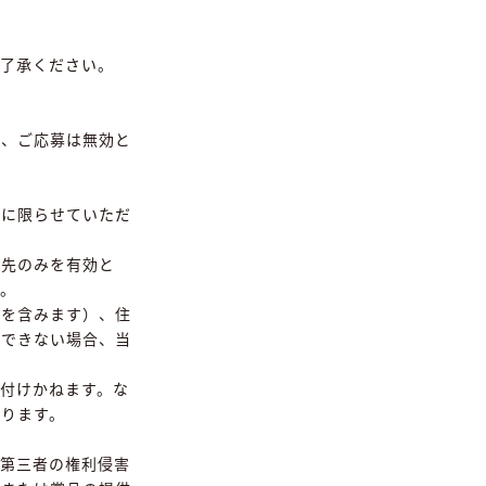
了承ください。
合、ご応募は無効と
所に限らせていただ
宛先のみを有効と
。
合を含みます）、住
けできない場合、当
付けかねます。な
ります。
第三者の権利侵害