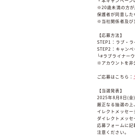
・本キャンペーン
※20歳未満の方
保護者が同意した
※当社関係者及び
【応募方法】
STEP1：ラブ・
STEP2：キャ
└#ラブライナーウ
※アカウントを非
ご応募はこちら：
【当選発表】
2025年8月8日
厳正なる抽選の上、
イレクトメッセー
ダイレクトメッセ
応募フォームに記
注意ください。