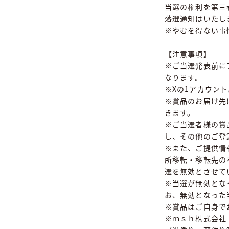
当選の権利を第三
落選通知はいたし
※やむを得ない事
【注意事項】
※ご当選発表前に
なります。
※Xの1アカウン
※賞品のお届け先
きます。
※ご当選者様の賞
し、その他のご登
※また、ご提供情
所移転・移転先の
選を無効とさせて
※当選が無効とな
お、無効となった
※賞品はご自身で
※ｍｓｈ株式会社