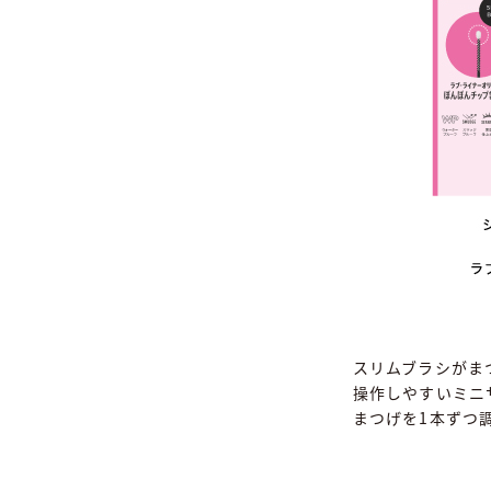
スリムブラシがま
操作しやすいミニ
まつげを1本ずつ