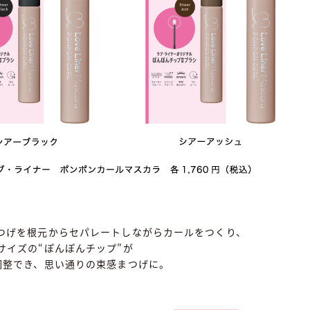
つげを根元からセパレートしながらカールをつくり、
サイズの“ぽんぽんチップ”が
調整でき、思い通りの束感まつげに。