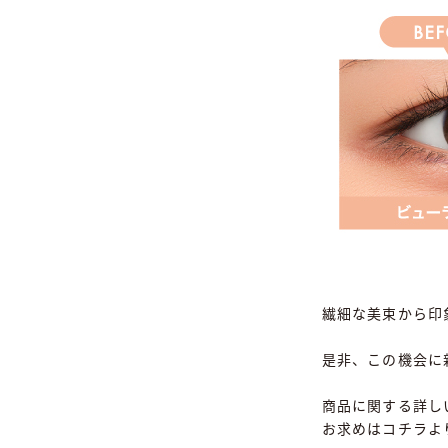
繊細な美束から印
是非、この機会に
商品に関する詳し
お求めはコチラよ