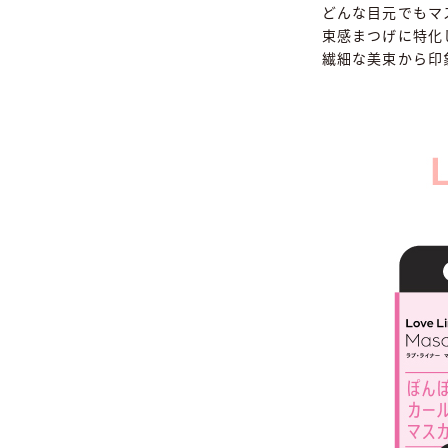
どんな目元でもマ
束感まつげに特化
繊細な美束から印