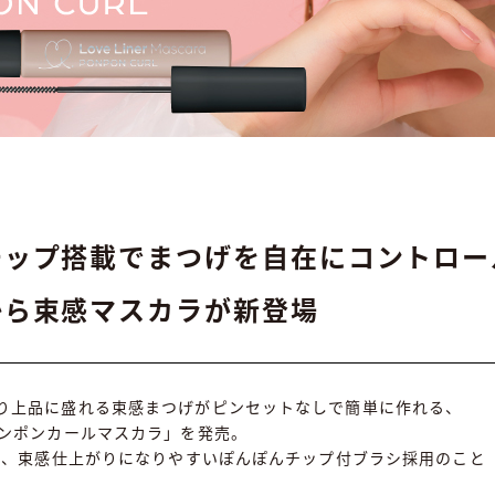
チップ搭載でまつげを自在にコントロー
から束感マスカラが新登場
り上品に盛れる束感まつげがピンセットなしで簡単に作れる、
ポンポンカールマスカラ」を発売。
とは、束感仕上がりになりやすいぽんぽんチップ付ブラシ採用のこと