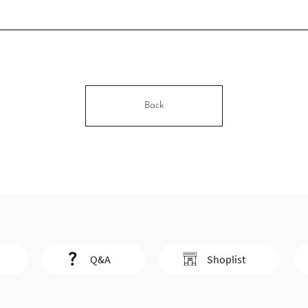
Back
Q&A
Shoplist