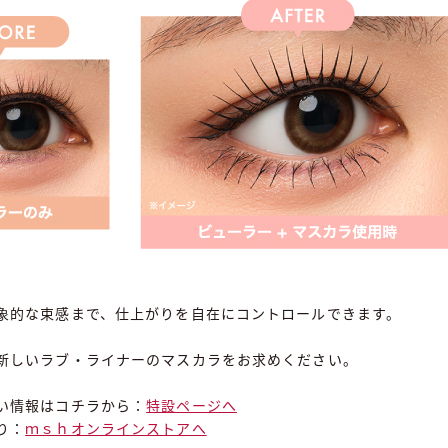
象的な束感まで、仕上がりを自在にコントロールできます。
新しいラブ・ライナーのマスカラをお求めください。
い情報はコチラから：
特設ページへ
り：
ｍｓｈオンラインストアへ