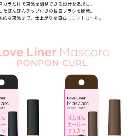
スカラだけで束感を調整できる設計を追求し、
したぽんぽんチップ付きの独自ブラシを開発。
象的な束感まで、仕上がりを自在にコントロール。